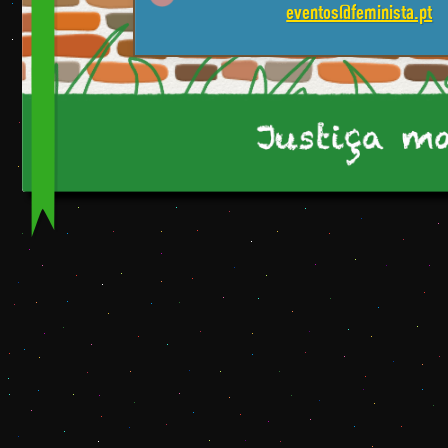
eventos@feminista.pt