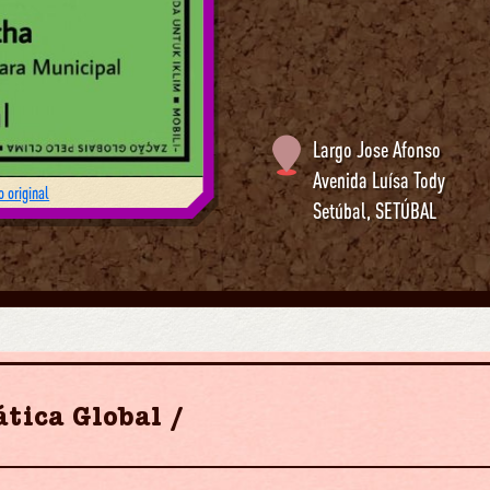
Largo Jose Afonso
Avenida Luísa Tody
 original
Setúbal
,
SETÚBAL
ática Global