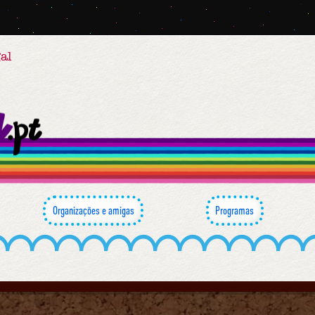
al
Organizações e amigas
Programas