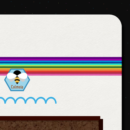
Colmeia