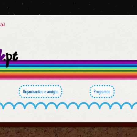
al
Organizações e amigas
Programas