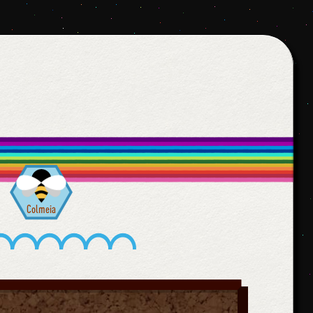
Colmeia