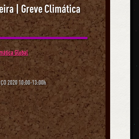
ira | Greve Climática
imática Global
ÇO 2020 10:00-13:00h