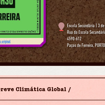
Escola Secundária | 3 de
Rua da Escola Secundária
4590-612
 original
Paços de Ferreira
,
PORT
Greve Climática Global