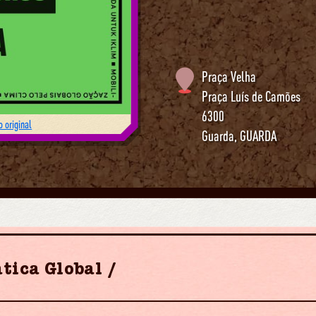
Praça Velha
Praça Luís de Camões
6300
 original
Guarda
,
GUARDA
tica Global