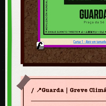
Cartaz 1 - Abrir em tamanho
📍Guarda | Greve Climá