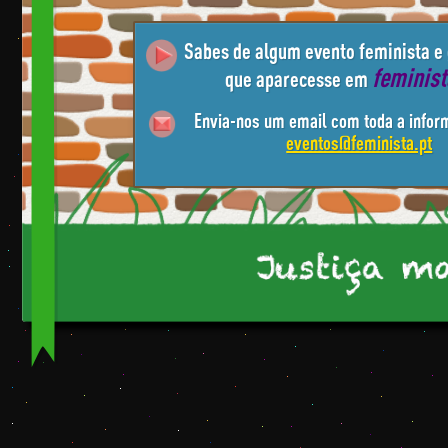
Sabes de algum evento feminista e
feminis
que aparecesse em
Envia-nos um email com toda a infor
eventos@feminista.pt