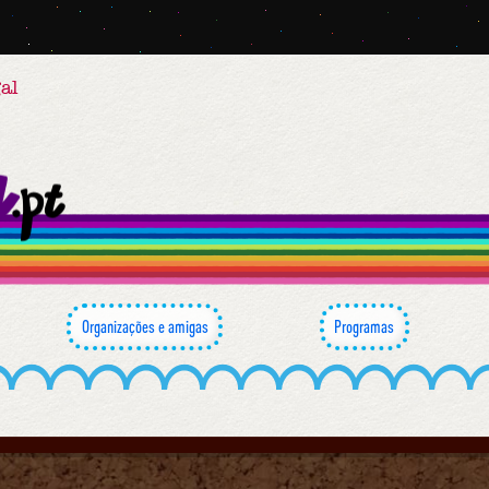
al
Organizações e amigas
Programas