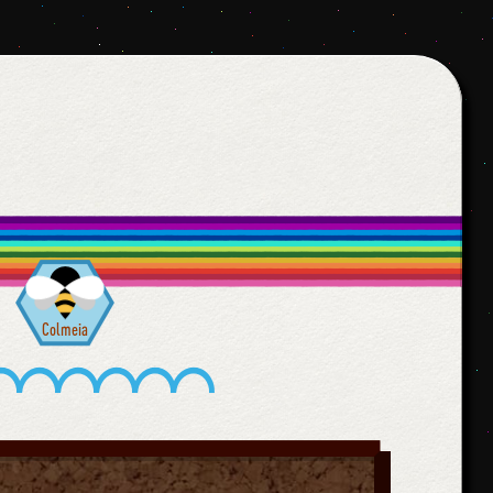
Colmeia