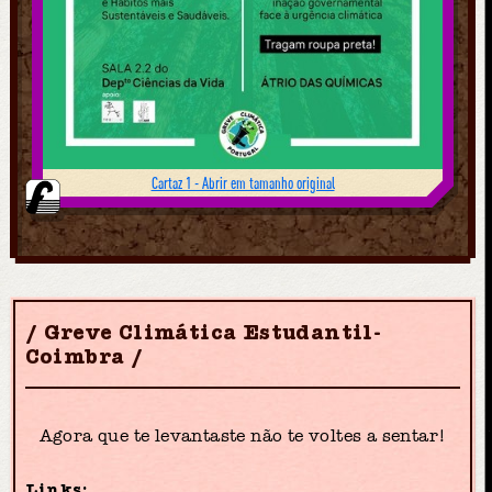
Cartaz 1 - Abrir em tamanho original
Greve Climática Estudantil-
Coimbra
Agora que te levantaste não te voltes a sentar!
Links: