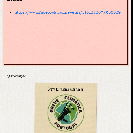
https://www.facebook.com/events/1181323072256839
Organização:
Greve Climática Estudantil