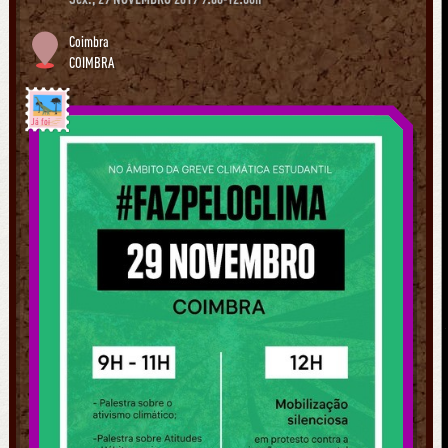
Coimbra
COIMBRA
Já foi