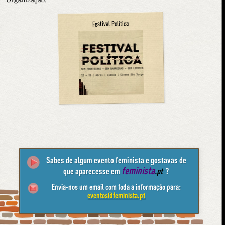
Organização:
Festival Política
Sabes de algum evento feminista e gostavas de
feminista
que aparecesse em
.pt
?
Envia-nos um email com toda a informação para:
eventos@feminista.pt