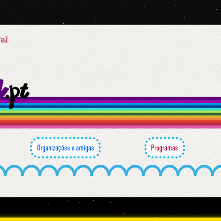
al
Organizações e amigas
Programas