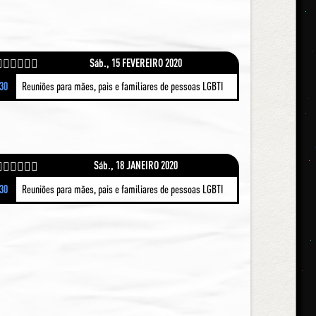
Sáb., 15 FEVEREIRO 2020
🌈👩🏾‍🤝‍👩🏼
:30
Reuniões para mães, pais e familiares de pessoas LGBTI
Sáb., 18 JANEIRO 2020
🌈👩🏾‍🤝‍👩🏼
:30
Reuniões para mães, pais e familiares de pessoas LGBTI