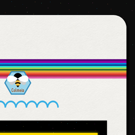
Colmeia