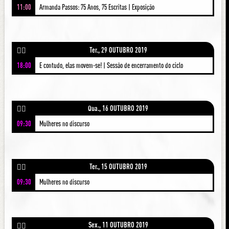
11:00
Armanda Passos: 75 Anos, 75 Escritas | Exposição
Ter., 29 OUTUBRO 2019
🚶‍♀️
18:00
E contudo, elas movem-se! | Sessão de encerramento do ciclo
Qua., 16 OUTUBRO 2019
🚶‍♀️
09:30
Mulheres no discurso
Ter., 15 OUTUBRO 2019
🚶‍♀️
09:30
Mulheres no discurso
Sex., 11 OUTUBRO 2019
🚶‍♀️