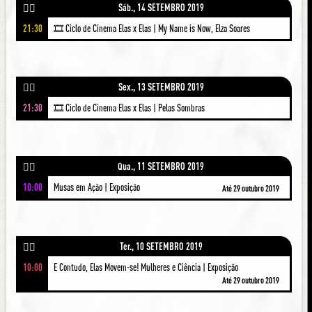
Sáb., 14 SETEMBRO 2019
🚶‍♀️
21:30
🎞 Ciclo de Cinema Elas x Elas | My Name is Now, Elza Soares
Sex., 13 SETEMBRO 2019
🚶‍♀️
21:30
🎞 Ciclo de Cinema Elas x Elas | Pelas Sombras
Qua., 11 SETEMBRO 2019
🚶‍♀️
10:00
Musas em Ação | Exposição
Até 29 outubro 2019
Ter., 10 SETEMBRO 2019
🚶‍♀️
10:00
E Contudo, Elas Movem-se! Mulheres e Ciência | Exposição
Até 29 outubro 2019