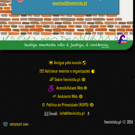
eventos@feminista.pt
💟 Amigas pelo mundo
💌 Adicionar eventos e organizações
🌈 Sobre feminista.pt 🟣
Acessibilidade Web 🌐
🌱 Ambiente Web 🟢
📄 Política de Privacidade (RGPD) 🔴
📨 Email:
info@feminista.pt
💄
feminista.pt © 2026
setastart.com