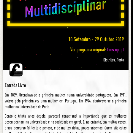
ar
10 Setembro - 29 Outubro 2019
Ver programa original:
fims.up.pt
Distritos: Porto
Entrada Livre
Em 1889, licenciava-se a primeira mulher numa universidade portuguesa. Em 1911,
votava pela primeira vez uma mulher em Portugal. Em 1944, doutorava-se a primeira
mulher na Universidade do Porto.
Cento e trinta anos depois, parecerá consensual a importância que as mulheres
desempenham na universidade e na sociedade em geral. E, no entanto, em muitos casos,
o seu percurso foi lento e penoso, e de muitas delas, pouco sabemos. Quem são estas