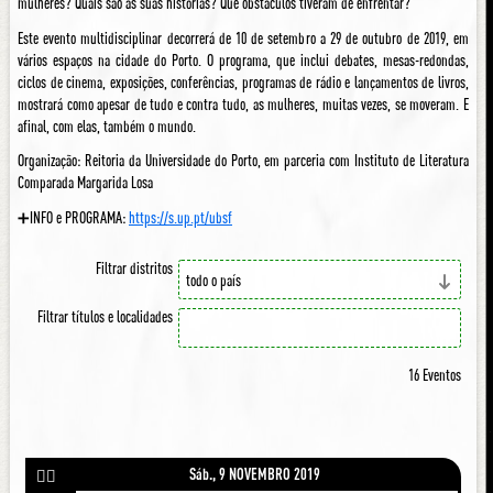
mulheres? Quais são as suas histórias? Que obstáculos tiveram de enfrentar?
Este evento multidisciplinar decorrerá de 10 de setembro a 29 de outubro de 2019, em
vários espaços na cidade do Porto. O programa, que inclui debates, mesas-redondas,
ciclos de cinema, exposições, conferências, programas de rádio e lançamentos de livros,
mostrará como apesar de tudo e contra tudo, as mulheres, muitas vezes, se moveram. E
afinal, com elas, também o mundo.
Organização: Reitoria da Universidade do Porto, em parceria com Instituto de Literatura
Comparada Margarida Losa
➕INFO e PROGRAMA:
https://s.up.pt/ubsf
Filtrar distritos
Filtrar títulos e localidades
16 Eventos
Sáb., 9 NOVEMBRO 2019
🚶‍♀️