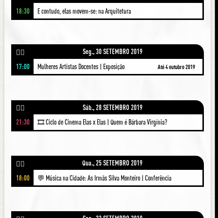
18:30
E contudo, elas movem-se: na Arquitetura
Seg., 30 SETEMBRO 2019
🚶‍♀️
17:00
Mulheres Artistas Docentes | Exposição
Até 4 outubro 2019
Sáb., 28 SETEMBRO 2019
🚶‍♀️
21:30
🎞 Ciclo de Cinema Elas x Elas | Quem é Bárbara Virgínia?
Qua., 25 SETEMBRO 2019
🚶‍♀️
18:00
💬 Música na Cidade: As Irmãs Silva Monteiro | Conferência