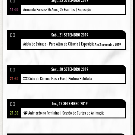
Seg., 23 SETEMBRO 2019
🚶‍♀️
11:00
Armanda Passos: 75 Anos, 75 Escritas | Exposição
Sáb., 21 SETEMBRO 2019
🚶‍♀️
Adelaide Estrada - Para Além da Ciência | Exposição
Até 2 novembro 2019
Sex., 20 SETEMBRO 2019
🚶‍♀️
21:30
🎞 Ciclo de Cinema Elas x Elas | Pintura Habitada
Ter., 17 SETEMBRO 2019
🚶‍♀️
21:30
📽 Animação no Feminino | Sessão de Curtas de Animação