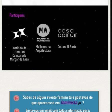
Participam:
Mulheres na
Cultura U.Porto
Instituto de
Arquitectura
Literatura
Comparada
Margarida Losa
Sabes de algum evento feminista e gostavas de
feminista
que aparecesse em
.pt
?
Envia-nos um email com toda a informação para: