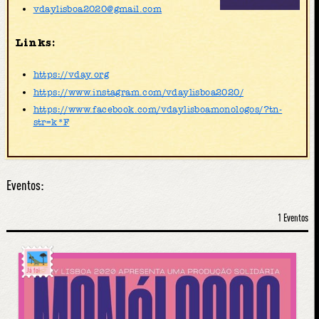
vdaylisboa2020@gmail.com
Links:
https://vday.org
https://www.instagram.com/vdaylisboa2020/
https://www.facebook.com/vdaylisboamonologos/?tn-
str=k*F
Eventos:
1 Eventos
Já foi