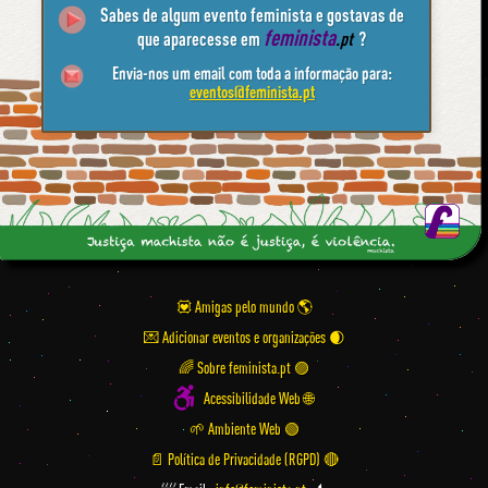
Sabes de algum evento feminista e gostavas de
feminista
que aparecesse em
.pt
?
Envia-nos um email com toda a informação para:
eventos@feminista.pt
💟 Amigas pelo mundo
💌 Adicionar eventos e organizações
🌈 Sobre feminista.pt 🟣
Acessibilidade Web 🌐
🌱 Ambiente Web 🟢
📄 Política de Privacidade (RGPD) 🔴