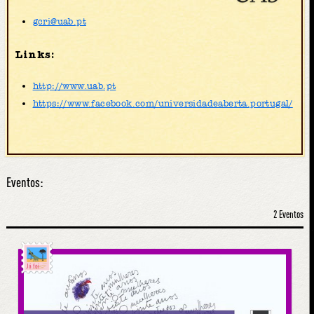
gcri@uab.pt
Links:
http://www.uab.pt
https://www.facebook.com/universidadeaberta.portugal/
Eventos:
2 Eventos
Já foi