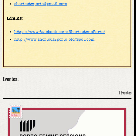
shortcutzporto@gmail.com
Links:
https://www.facebook.com/ShortcutznoPorto/
http://www.shortcutzporto.blogspot.com
Eventos:
1 Eventos
Já foi