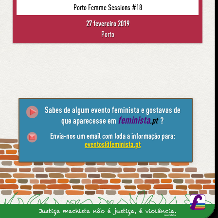
Porto Femme Sessions #18
27 fevereiro 2019
Porto
Sabes de algum evento feminista e gostavas de
feminista
que aparecesse em
.pt
?
Envia-nos um email com toda a informação para:
eventos@feminista.pt