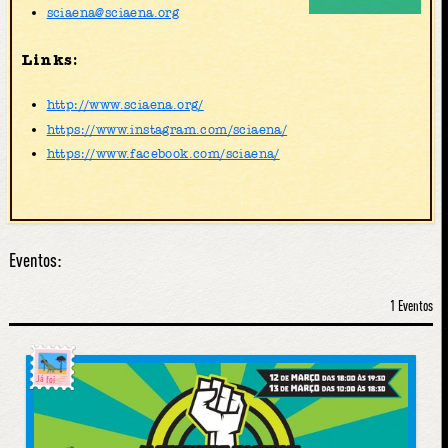
sciaena@sciaena.org
Links:
http://www.sciaena.org/
https://www.instagram.com/sciaena/
https://www.facebook.com/sciaena/
Eventos:
1 Eventos
Já foi