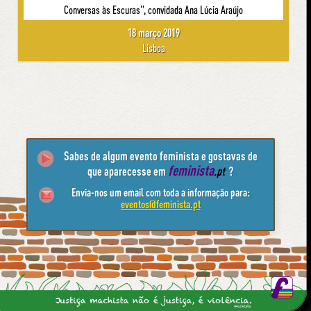
Conversas às Escuras", convidada Ana Lúcia Araújo
18 março 2019
Lisboa
Sabes de algum evento feminista e gostavas de
feminista
que aparecesse em
.pt
?
Envia-nos um email com toda a informação para:
eventos@feminista.pt