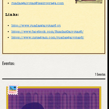
ruadasgaivotas@teatropraga.com
Links:
http://www.ruadasgaivotas6.pt
https://www.facebook.com/RuadasGaivotas6/
https://www.instagram.com/ruadasgaivotas6/
Eventos:
1 Eventos
Já foi