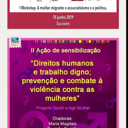
I Workshop. A mulher migrante o associativismo e a política.
15 junho 2019
Sacavém
Já foi