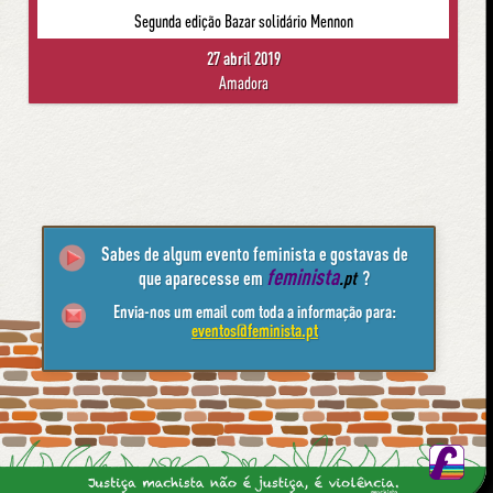
Segunda edição Bazar solidário Mennon
27 abril 2019
Amadora
Sabes de algum evento feminista e gostavas de
feminista
que aparecesse em
.pt
?
Envia-nos um email com toda a informação para:
eventos@feminista.pt