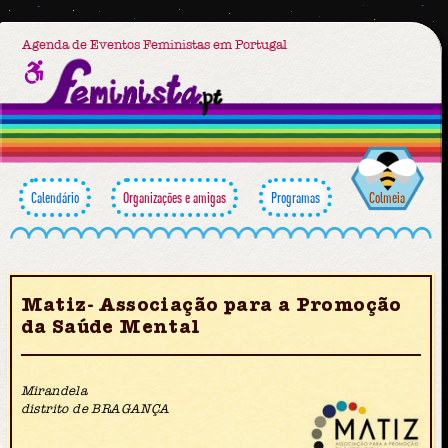
Agenda de Eventos Feministas em Portugal
Calendário
Organizações e amigas
Programas
Colmeia
Matiz- Associação para a Promoção
da Saúde Mental
Mirandela
distrito de BRAGANÇA