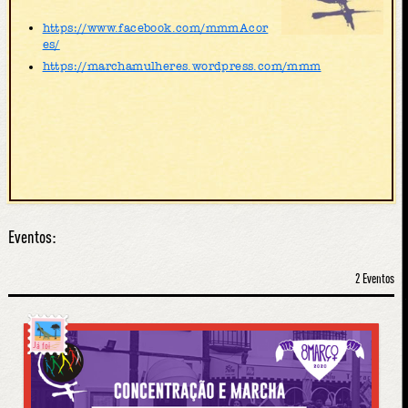
https://www.facebook.com/mmmAcor
es/
https://marchamulheres.wordpress.com/mmm
Eventos:
2 Eventos
Já foi