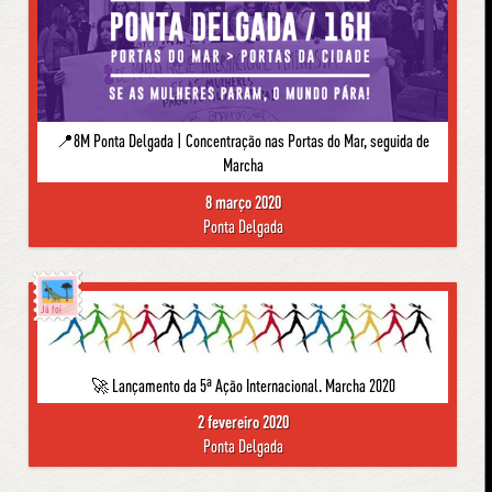
📍8M Ponta Delgada | Concentração nas Portas do Mar, seguida de
Marcha
8 março 2020
Ponta Delgada
Já foi
🚀 Lançamento da 5ª Ação Internacional. Marcha 2020
2 fevereiro 2020
Ponta Delgada