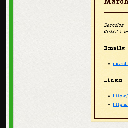
March
Barcelos
distrito 
Emails:
march
Links:
https:
https: