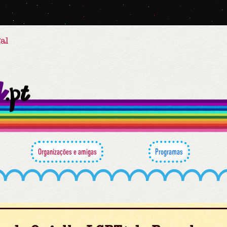
al
Organizações e amigas
Programas