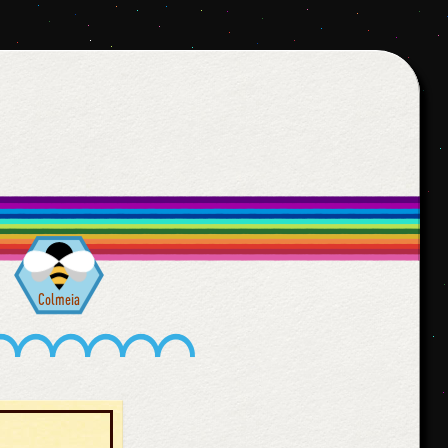
Colmeia