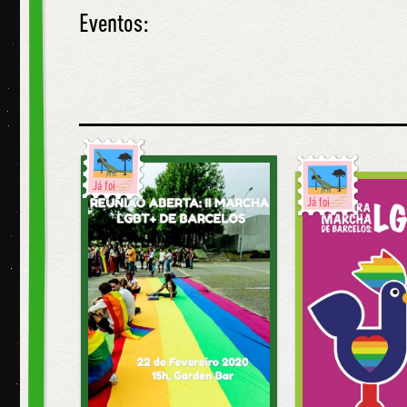
Eventos:
Já foi
Já foi