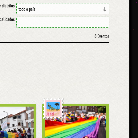
r distritos
ocalidades
8 Eventos
Já foi