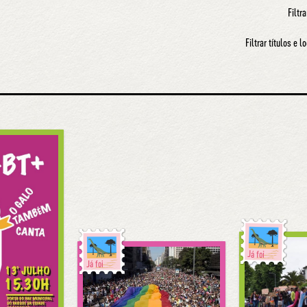
Filtra
Filtrar títulos e l
Já foi
Já foi