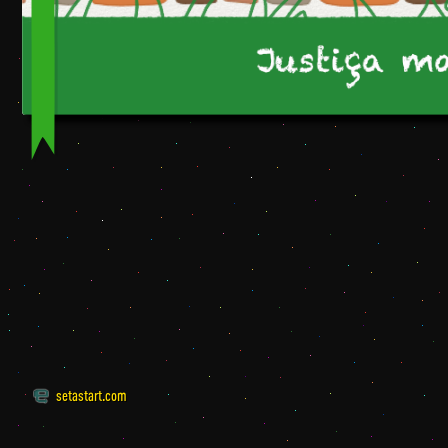
setastart.com