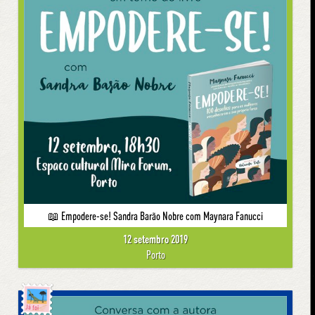
📖 Empodere-se! Sandra Barão Nobre com Maynara Fanucci
12 setembro 2019
Porto
Já foi