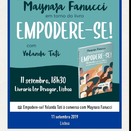
📖 Empodere-se! Yolanda Tati à conversa com Maynara Fanucci
11 setembro 2019
Lisboa