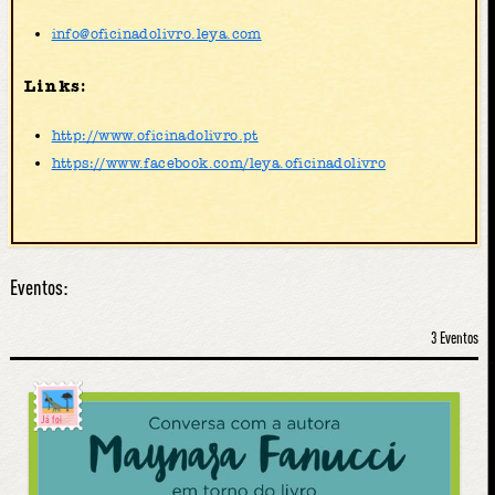
info@oficinadolivro.leya.com
Links:
http://www.oficinadolivro.pt
https://www.facebook.com/leya.oficinadolivro
Eventos:
3 Eventos
Já foi