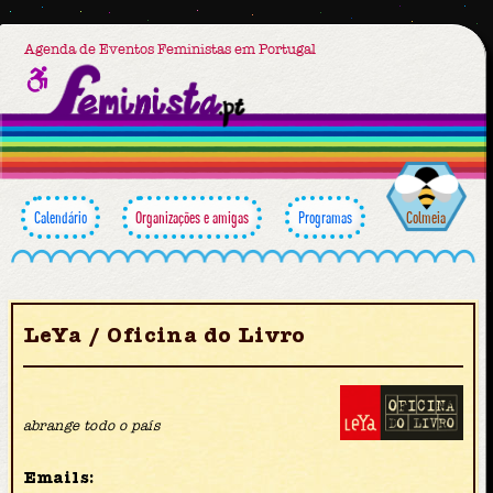
Agenda de Eventos Feministas em Portugal
Calendário
Organizações e amigas
Programas
Colmeia
LeYa / Oficina do Livro
abrange todo o país
Emails: