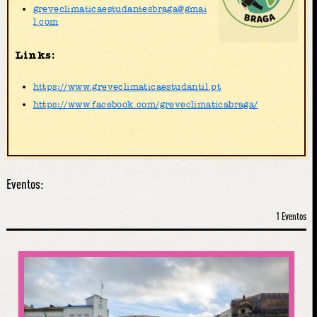
greveclimaticaestudantesbraga@gmai
l.com
Links:
https://www.greveclimaticaestudantil.pt
https://www.facebook.com/greveclimaticabraga/
Eventos:
1 Eventos