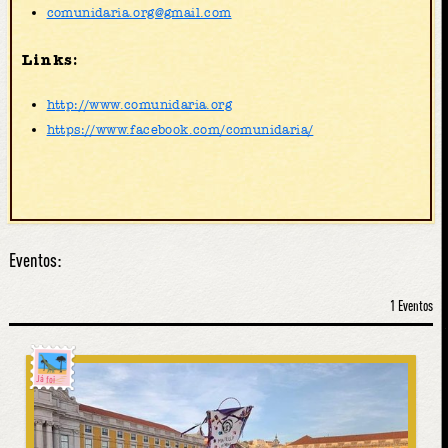
comunidaria.org@gmail.com
Links:
http://www.comunidaria.org
https://www.facebook.com/comunidaria/
Eventos:
1 Eventos
Já foi