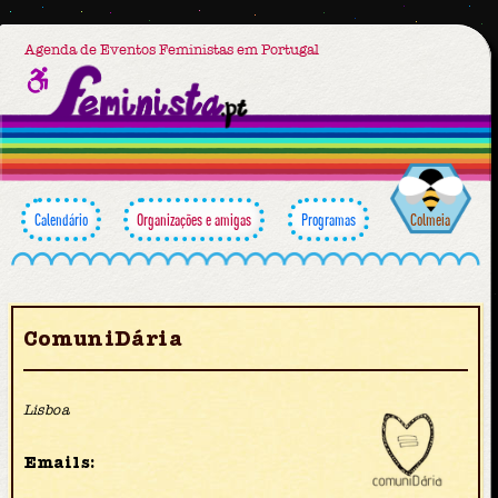
Agenda de Eventos Feministas em Portugal
Calendário
Organizações e amigas
Programas
Colmeia
ComuniDária
Lisboa
Emails: