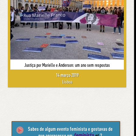
Justiça por Marielle e Anderson: um ano sem respostas
14 março 2019
Lisboa
Sabes de algum evento feminista e gostavas de
feminista
que aparecesse em
.pt
?