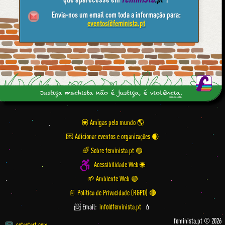
Envia-nos um email com toda a informação para:
eventos@feminista.pt
💟 Amigas pelo mundo
💌 Adicionar eventos e organizações
🌈 Sobre feminista.pt 🟣
Acessibilidade Web 🌐
🌱 Ambiente Web 🟢
📄 Política de Privacidade (RGPD) 🔴
📨 Email:
info@feminista.pt
💄
feminista.pt © 2026
setastart.com