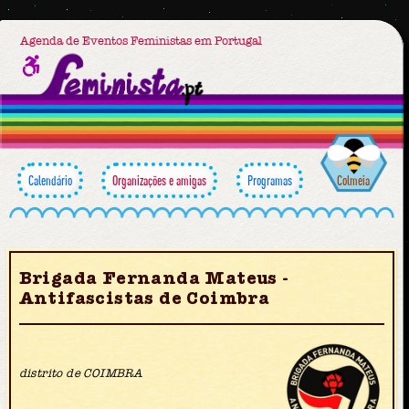
Agenda de Eventos Feministas em Portugal
Calendário
Organizações e amigas
Programas
Colmeia
Brigada Fernanda Mateus -
Antifascistas de Coimbra
distrito de COIMBRA