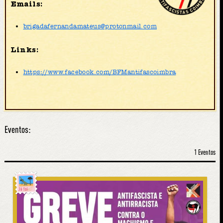
Emails:
brigadafernandamateus@protonmail.com
Links:
https://www.facebook.com/BFMantifascoimbra
Eventos:
1 Eventos
Já foi