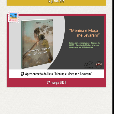
19 junho 2021
Já foi
📗 Apresentação do livro "Menina e Moça me Levaram"
27 março 2021