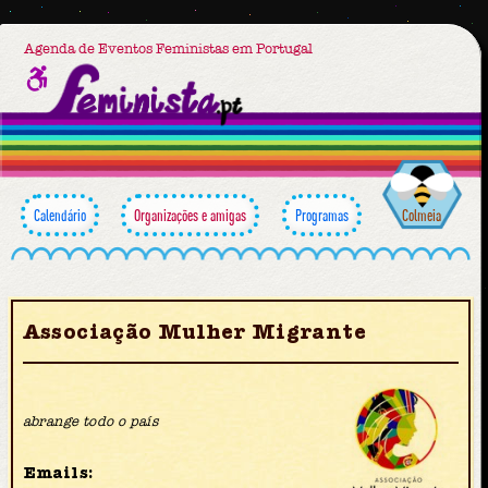
Agenda de Eventos Feministas em Portugal
Calendário
Organizações e amigas
Programas
Colmeia
Associação Mulher Migrante
abrange todo o país
Emails: