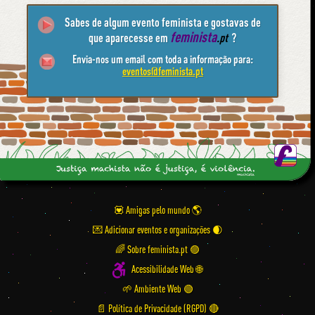
Sabes de algum evento feminista e gostavas de
feminista
que aparecesse em
.pt
?
Envia-nos um email com toda a informação para:
eventos@feminista.pt
💟 Amigas pelo mundo
💌 Adicionar eventos e organizações
🌈 Sobre feminista.pt 🟣
Acessibilidade Web 🌐
🌱 Ambiente Web 🟢
📄 Política de Privacidade (RGPD) 🔴