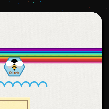
Colmeia