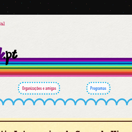
al
Organizações e amigas
Programas