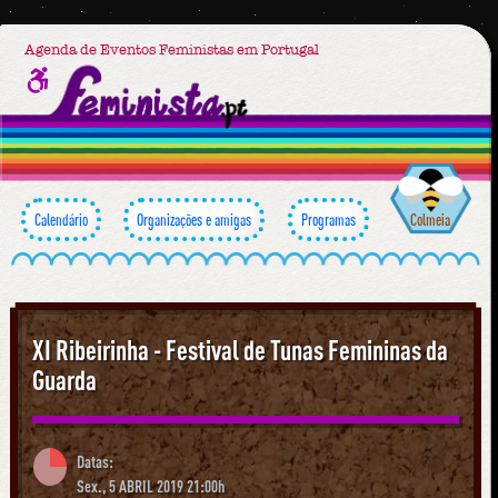
Agenda de Eventos Feministas em Portugal
Calendário
Organizações e amigas
Programas
Colmeia
XI Ribeirinha - Festival de Tunas Femininas da
Guarda
Datas:
Sex., 5 ABRIL 2019 21:00h