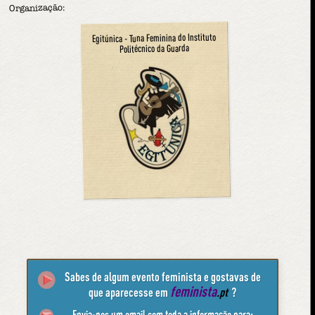
Organização:
Egitúnica - Tuna Feminina do Instituto
Politécnico da Guarda
Sabes de algum evento feminista e gostavas de
feminista
que aparecesse em
.pt
?
Envia-nos um email com toda a informação para: