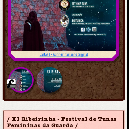
Cartaz 1 - Abrir em tamanho original
XI Ribeirinha - Festival de Tunas
Femininas da Guarda