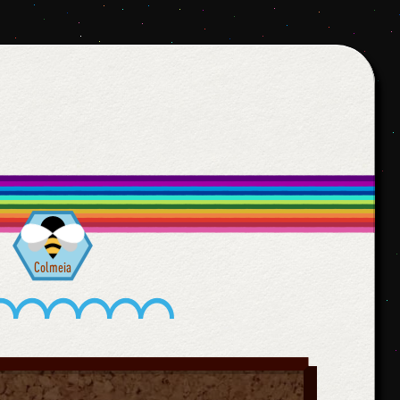
Colmeia