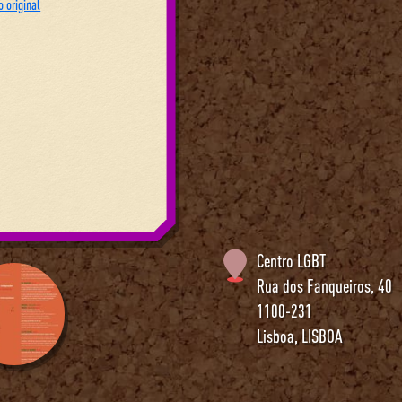
 original
Centro LGBT
Rua dos Fanqueiros, 40
1100-231
Lisboa
,
LISBOA