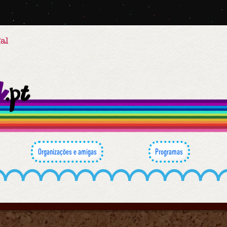
al
Organizações e amigas
Programas