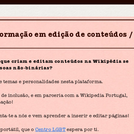
formação em edição de conteúdos
 que criam e editam conteúdos na Wikipédia se
ssoas não-binárias?
 de temas e personalidades nesta plataforma.
 de inclusão, e em parceria com a Wikipedia Portugal,
tação!
unta-te a nós e vem aprender a inserir e editar páginas!
portátil, que o
Centro LGBT
espera por ti.