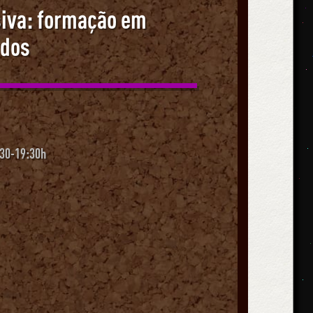
siva: formação em
údos
:30-19:30h