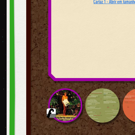
Cartaz 1 - Abrir em tamanho