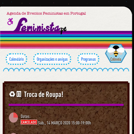
Agenda de Eventos Feministas em Portugal
Calendário
Organizações e amigas
Programas
Colmeia
♻️👖 Troca de Roupa!
Datas:
CANCELADO
Sáb., 14 MARÇO 2020 15:00-19:00h