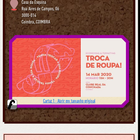
Casa da Esquina
Rua Aires de Campos, 06
3000-014
Coimbra
,
COIMBRA
Cartaz 1 - Abrir em tamanho original