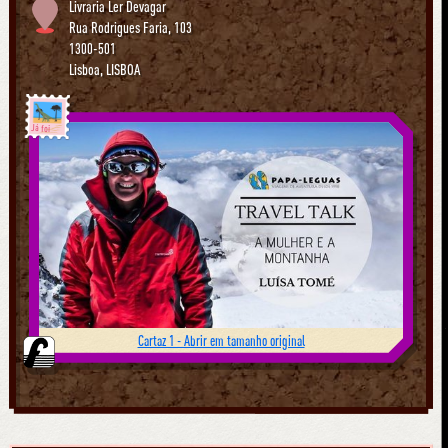
Livraria Ler Devagar
Rua Rodrigues Faria, 103
1300-501
Lisboa
,
LISBOA
Já foi
Cartaz 1 - Abrir em tamanho original