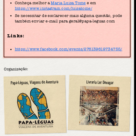
Conheça melhor a
Maria Luisa Tome
e em
https://www.instagram.com/luisatome/
Se necessitar de esclarecer mais alguma questão, pode
também enviar e-mail para geral@papa-leguas.com
Links:
https://www.facebook.com/events/276139619734755/
Organização:
Papa-Léguas, Viagens de Aventura
Livraria Ler Devagar