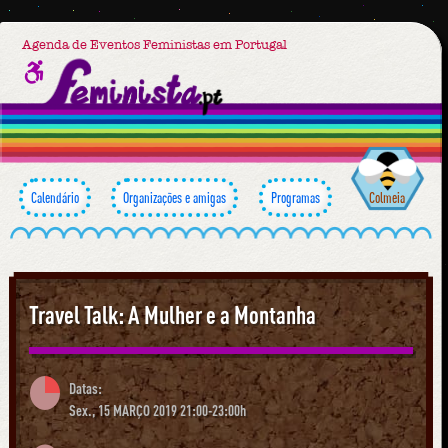
Agenda de Eventos Feministas em Portugal
Calendário
Organizações e amigas
Programas
Colmeia
Travel Talk: A Mulher e a Montanha
Datas:
Sex., 15 MARÇO 2019 21:00-23:00h