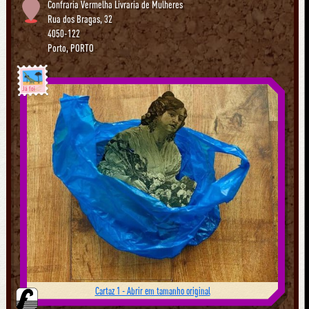
Confraria Vermelha Livraria de Mulheres
Rua dos Bragas, 32
4050-122
Porto
,
PORTO
Já foi
Cartaz 1 - Abrir em tamanho original