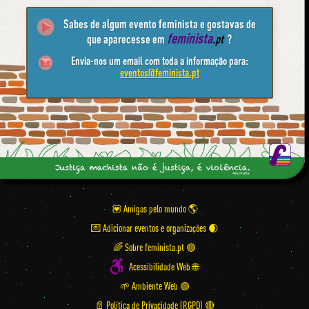
Sabes de algum evento feminista e gostavas de
feminista
que aparecesse em
.pt
?
Envia-nos um email com toda a informação para:
eventos@feminista.pt
💟 Amigas pelo mundo
💌 Adicionar eventos e organizações
🌈 Sobre feminista.pt 🟣
Acessibilidade Web 🌐
🌱 Ambiente Web 🟢
📄 Política de Privacidade (RGPD) 🔴