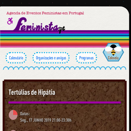
Agenda de Eventos Feministas em Portugal
Calendário
Organizações e amigas
Programas
Colmeia
Tertúlias de Hipátia
Datas:
Seg., 17 JUNHO 2019 21:00-23:30h