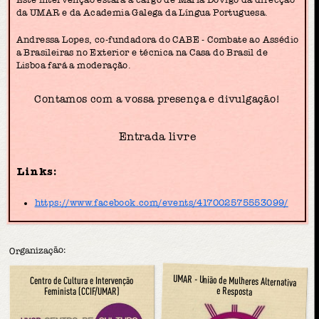
da UMAR e da Academia Galega da Língua Portuguesa.
Andressa Lopes, co-fundadora do CABE - Combate ao Assédio
a Brasileiras no Exterior e técnica na Casa do Brasil de
Lisboa fará a moderação.
Contamos com a vossa presença e divulgação!
Entrada livre
Links:
https://www.facebook.com/events/417002575553099/
Organização:
UMAR - União de Mulheres Alternativa
Centro de Cultura e Intervenção
e Resposta
Feminista (CCIF/UMAR)