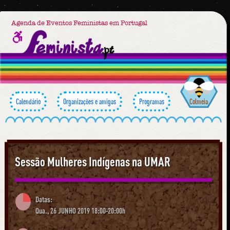
Agenda de Eventos Feministas em Portugal
Calendário
Organizações e amigas
Programas
Colmeia
Sessão Mulheres Indígenas na UMAR
Datas:
Qua., 26 JUNHO 2019 18:00-20:00h