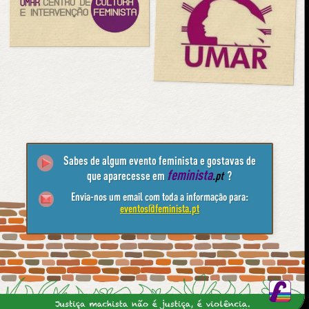
Sabes de algum evento feminista e gostavas de
feminista
que aparecesse em
.pt
?
Envia-nos um email com toda a informação para:
eventos@feminista.pt