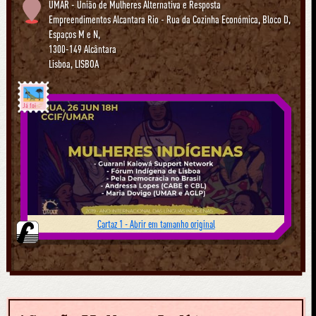
UMAR - União de Mulheres Alternativa e Resposta
Empreendimentos Alcantara Rio - Rua da Cozinha Económica, Bloco D,
Espaços M e N,
1300-149 Alcântara
Lisboa
,
LISBOA
Já foi
Cartaz 1 - Abrir em tamanho original