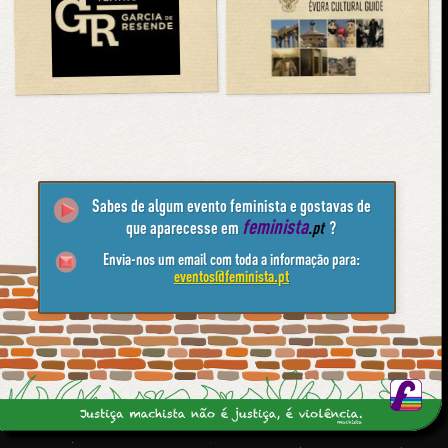
Sabes de algum evento feminista e gostavas de
feminista
que aparecesse em
.pt
?
Envia-nos um email com toda a informação para:
eventos@feminista.pt