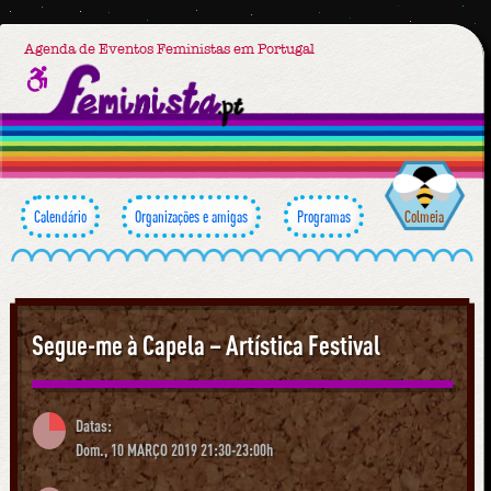
Agenda de Eventos Feministas em Portugal
Calendário
Organizações e amigas
Programas
Colmeia
Segue-me à Capela – Artística Festival
Datas:
Dom., 10 MARÇO 2019 21:30-23:00h