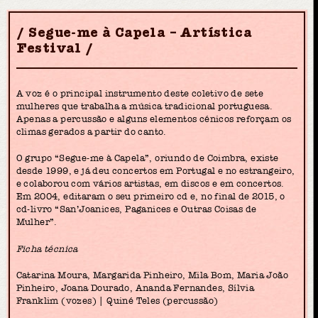
Segue-me à Capela – Artística
Festival
A voz é o principal instrumento deste coletivo de sete
mulheres que trabalha a música tradicional portuguesa.
Apenas a percussão e alguns elementos cénicos reforçam os
climas gerados a partir do canto.
O grupo “Segue-me à Capela”, oriundo de Coimbra, existe
desde 1999, e já deu concertos em Portugal e no estrangeiro,
e colaborou com vários artistas, em discos e em concertos.
Em 2004, editaram o seu primeiro cd e, no final de 2015, o
cd-livro “San’Joanices, Paganices e Outras Coisas de
Mulher”.
Ficha técnica
Catarina Moura, Margarida Pinheiro, Mila Bom, Maria João
Pinheiro, Joana Dourado, Ananda Fernandes, Sílvia
Franklim (vozes) | Quiné Teles (percussão)