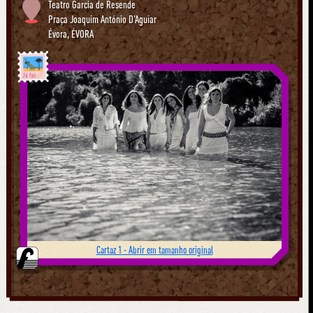
Teatro Garcia de Resende
Praça Joaquim António D'Aguiar
Évora
,
ÉVORA
Já foi
Cartaz 1 - Abrir em tamanho original