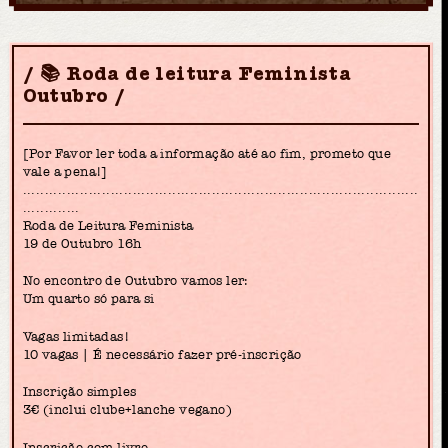
📚 Roda de leitura Feminista
Outubro
[Por Favor ler toda a informação até ao fim, prometo que
vale a pena!]
..........................................................................................
.............
Roda de Leitura Feminista
19 de Outubro 16h
No encontro de Outubro vamos ler:
Um quarto só para si
Vagas limitadas!
10 vagas | É necessário fazer pré-inscrição
Inscrição simples
3€ (inclui clube+lanche vegano)
Inscrição com livro