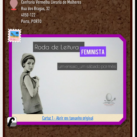
Confraria Vermelha Livraria de Mulheres
Rua dos Bragas, 32
4050-122
Porto
,
PORTO
Já foi
Cartaz 1 - Abrir em tamanho original