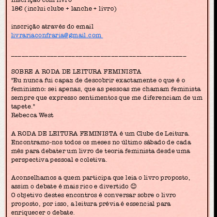
18€ (inclui clube + lanche + livro)
inscrição através do email
livrariaconfraria@gmail.com
_________________________________________________
SOBRE A RODA DE LEITURA FEMINISTA
"Eu nunca fui capaz de descobrir exactamente o que é o
feminismo: sei apenas, que as pessoas me chamam feminista
sempre que expresso sentimentos que me diferenciam de um
tapete."
Rebecca West
A RODA DE LEITURA FEMINISTA é um Clube de Leitura.
Encontramo-nos todos os meses no último sábado de cada
mês para debater um livro de teoria feminista desde uma
perspectiva pessoal e coletiva.
Aconselhamos a quem participa que leia o livro proposto,
assim o debate é mais rico e divertido 😊
O objetivo destes encontros é conversar sobre o livro
proposto, por isso, a leitura prévia é essencial para
enriquecer o debate.