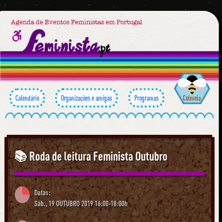
Agenda de Eventos Feministas em Portugal
Calendário
Organizações e amigas
Programas
Colmeia
📚 Roda de leitura Feminista Outubro
Datas:
Sáb., 19 OUTUBRO 2019 16:00-18:00h