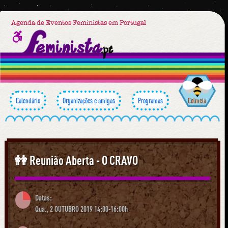
Agenda de Eventos Feministas em Portugal
Calendário
Organizações e amigas
Programas
Colmeia
👭 Reunião Aberta - O CRAVO
Datas:
Qua., 2 OUTUBRO 2019 14:00-16:00h