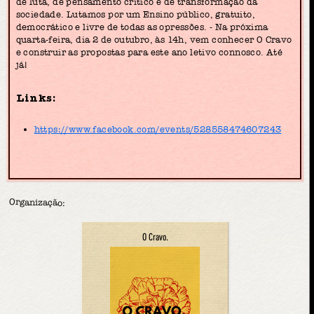
de luta, de pensamento crítico e de transformação da
sociedade. Lutamos por um Ensino público, gratuito,
democrático e livre de todas as opressões. - Na próxima
quarta-feira, dia 2 de outubro, às 14h, vem conhecer O Cravo
e construir as propostas para este ano letivo connosco. Até
já!
Links:
https://www.facebook.com/events/528558474607243
Organização:
O Cravo.