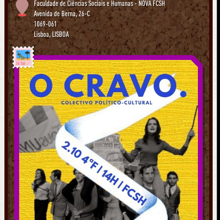
Faculdade de Ciências Sociais e Humanas - NOVA FCSH
Avenida de Berna, 26-C
1069-061
Lisboa
,
LISBOA
Já foi