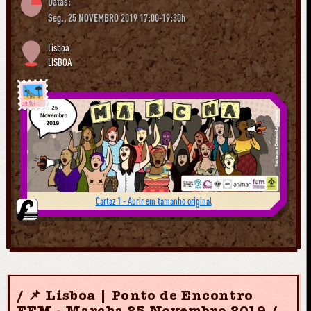
Datas:
Seg., 25 NOVEMBRO 2019 17:00-19:30h
Lisboa
LISBOA
Já foi
Cartaz 1 - Abrir em tamanho original
📌 Lisboa | Ponto de Encontro
FEM - Marcha 25 Novembro 2019