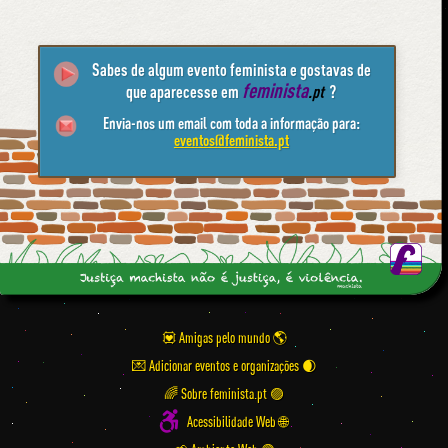
Sabes de algum evento feminista e gostavas de
feminista
que aparecesse em
.pt
?
Envia-nos um email com toda a informação para:
eventos@feminista.pt
💟 Amigas pelo mundo
💌 Adicionar eventos e organizações
🌈 Sobre feminista.pt 🟣
Acessibilidade Web 🌐