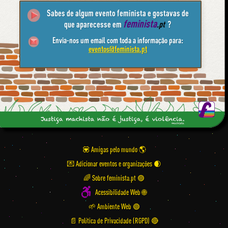
Sabes de algum evento feminista e gostavas de
feminista
que aparecesse em
.pt
?
Envia-nos um email com toda a informação para:
eventos@feminista.pt
💟 Amigas pelo mundo
💌 Adicionar eventos e organizações
🌈 Sobre feminista.pt 🟣
Acessibilidade Web 🌐
🌱 Ambiente Web 🟢
📄 Política de Privacidade (RGPD) 🔴