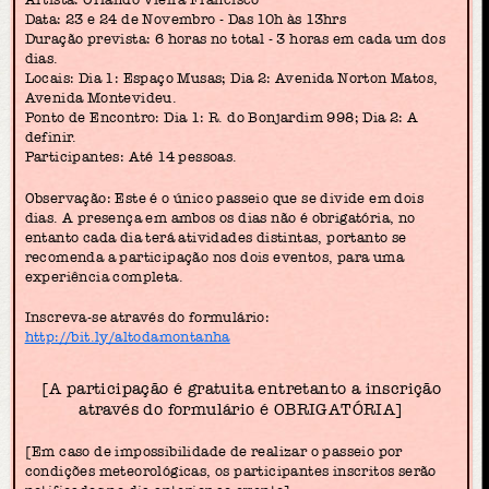
Data: 23 e 24 de Novembro - Das 10h às 13hrs
Duração prevista: 6 horas no total - 3 horas em cada um dos
dias.
Locais: Dia 1: Espaço Musas; Dia 2: Avenida Norton Matos,
Avenida Montevideu.
Ponto de Encontro: Dia 1: R. do Bonjardim 998; Dia 2: A
definir.
Participantes: Até 14 pessoas.
Observação: Este é o único passeio que se divide em dois
dias. A presença em ambos os dias não é obrigatória, no
entanto cada dia terá atividades distintas, portanto se
recomenda a participação nos dois eventos, para uma
experiência completa.
Inscreva-se através do formulário:
http://bit.ly/altodamontanha
[A participação é gratuita entretanto a inscrição
através do formulário é OBRIGATÓRIA]
[Em caso de impossibilidade de realizar o passeio por
condições meteorológicas, os participantes inscritos serão