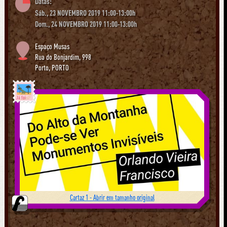
Datas:
Sáb., 23 NOVEMBRO 2019 11:00-13:00h
Dom., 24 NOVEMBRO 2019 11:00-13:00h
Espaço Musas
Rua do Bonjardim, 998
Porto
,
PORTO
Já foi
Cartaz 1 - Abrir em tamanho original