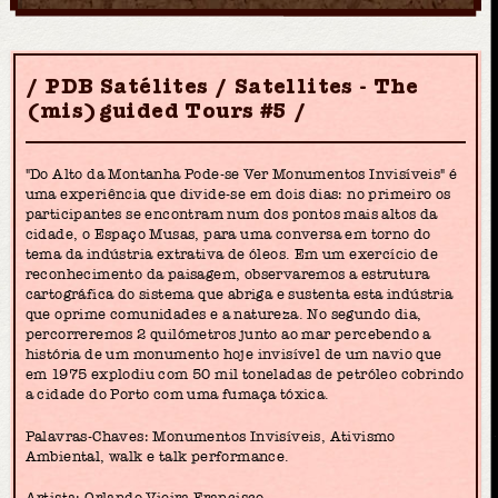
PDB Satélites / Satellites - The
(mis)guided Tours #5
"Do Alto da Montanha Pode-se Ver Monumentos Invisíveis" é
uma experiência que divide-se em dois dias: no primeiro os
participantes se encontram num dos pontos mais altos da
cidade, o Espaço Musas, para uma conversa em torno do
tema da indústria extrativa de óleos. Em um exercício de
reconhecimento da paisagem, observaremos a estrutura
cartográfica do sistema que abriga e sustenta esta indústria
que oprime comunidades e a natureza. No segundo dia,
percorreremos 2 quilómetros junto ao mar percebendo a
história de um monumento hoje invisível de um navio que
em 1975 explodiu com 50 mil toneladas de petróleo cobrindo
a cidade do Porto com uma fumaça tóxica.
Palavras-Chaves: Monumentos Invisíveis, Ativismo
Ambiental, walk e talk performance.
Artista: Orlando Vieira Francisco