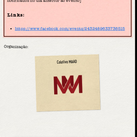
notificados no dia anterior ao evento]
Links:
https://www.facebook.com/events/2432489633736515
Organização:
Coletivo MAAD