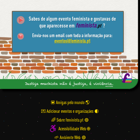
Sabes de algum evento feminista e gostavas de
feminista
que aparecesse em
.pt
?
Envia-nos um email com toda a informação para:
eventos@feminista.pt
💟 Amigas pelo mundo
💌 Adicionar eventos e organizações
🌈 Sobre feminista.pt 🟣
Acessibilidade Web 🌐
🌱 Ambiente Web 🟢