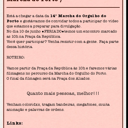
Está a chegar a data da
14° Marcha do Orgulho do
Porto
e gostávamos de convidar todos a participar do vídeo
que estamos a preparar para divulgação.
No dia 10 de junho ▪FERIADO▪temos um encontro marcado
as 10h na Praça da República.
Você quer participar? Venha resistir com a gente. Faça parte
dessa história.
ROTEIRO:
Vamos partir da Praça da República às 10h e faremos várias
filmagens no percurso da Marcha do Orgulho do Porto.
O final da filmagen será na Praça dos Aliados.
Quanto mais pessoas, melhor!!!
Venham coloridxs, tragam bandeiras, megafones, muita
animação e palavras de ordens.
Links: