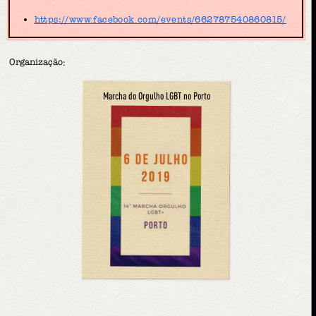
https://www.facebook.com/events/662787540860815/
Organização:
Marcha do Orgulho LGBT no Porto