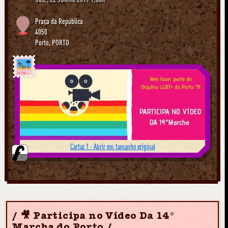
Praça da República
4050
Porto
,
PORTO
Já foi
Cartaz 1 - Abrir em tamanho original
🎥 Participa no Vídeo Da 14°
Marcha do Porto