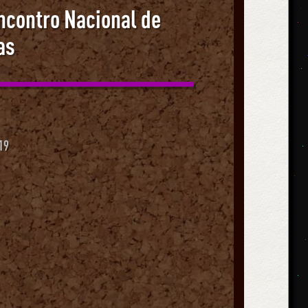
ncontro Nacional de
as
19