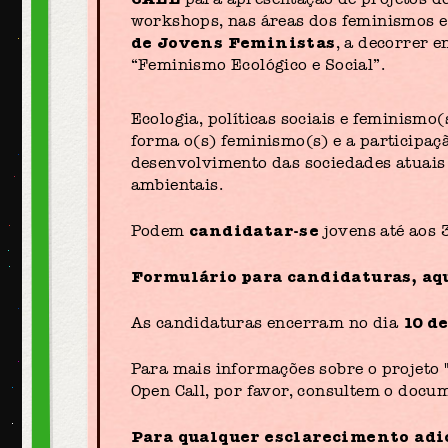
workshops, nas áreas dos feminismos e
de Jovens Feministas
, a decorrer e
“Feminismo Ecológico e Social”.
Ecologia, políticas sociais e feminismo
forma o(s) feminismo(s) e a participaçã
desenvolvimento das sociedades atuais 
ambientais.
candidatar-se
Podem
jovens até aos 
Formulário para candidaturas, aq
10 d
As candidaturas encerram no dia
Para mais informações sobre o projeto 
Open Call, por favor, consultem o docu
Para qualquer esclarecimento adi