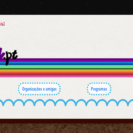
al
Organizações e amigas
Programas