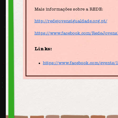
Mais informações sobre a REDE:
http://redejovensigualdade.org.pt/
https://www.facebook.com/RedeJovens
Links:
https://www.facebook.com/events