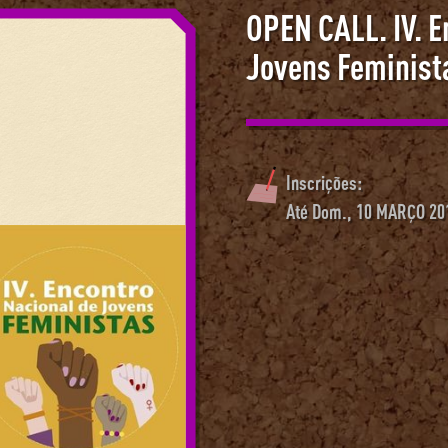
OPEN CALL. IV. E
Jovens Feminist
Inscrições:
Até Dom., 10 MARÇO 20