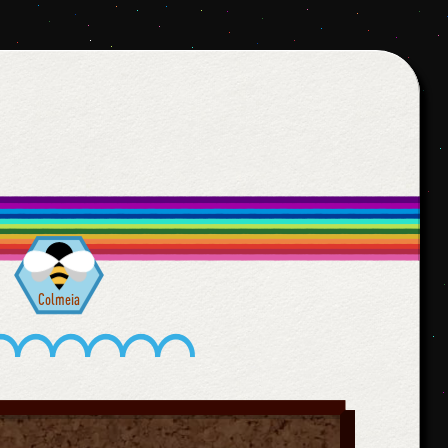
Colmeia