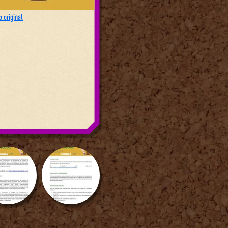
 original