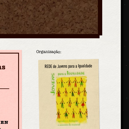
Organização:
as
REDE de Jovens para a Igualdade
PEN
e