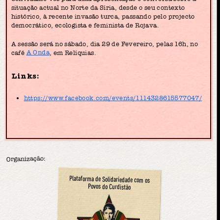
situação actual no Norte da Síria, desde o seu contexto
histórico, à recente invasão turca, passando pelo projecto
democrático, ecologista e feminista de Rojava.
A sessão será no sábado, dia 29 de Fevereiro, pelas 16h, no
café
A Onda
, em Relíquias.
Links:
https://www.facebook.com/events/1114328615577047/
Organização:
Plataforma de Solidariedade com os
Povos do Curdistão