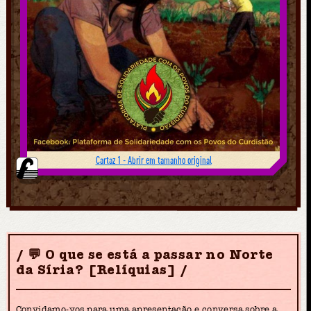
Cartaz 1 - Abrir em tamanho original
💬 O que se está a passar no Norte
da Síria? [Relíquias]
Convidamo-vos para uma apresentação e conversa sobre a