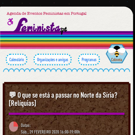
Agenda de Eventos Feministas em Portugal
Calendário
Organizações e amigas
Programas
Colmeia
💬 O que se está a passar no Norte da Síria?
[Relíquias]
Datas:
Sáb., 29 FEVEREIRO 2020 16:00-19:00h