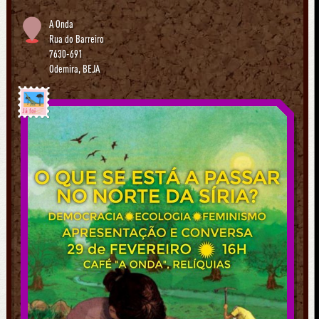
A Onda
Rua do Barreiro
7630-691
Odemira
,
BEJA
Já foi