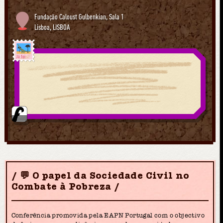
Fundação Caloust Gulbenkian, Sala 1
Lisboa
,
LISBOA
Já foi
💬 O papel da Sociedade Civil no
Combate à Pobreza
Conferência promovida pela EAPN Portugal com o objectivo