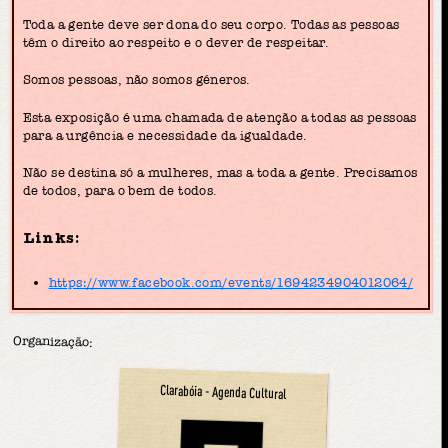
Toda a gente deve ser dona do seu corpo. Todas as pessoas
têm o direito ao respeito e o dever de respeitar.
Somos pessoas, não somos géneros.
Esta exposição é uma chamada de atenção a todas as pessoas
para a urgência e necessidade da igualdade.
Não se destina só a mulheres, mas a toda a gente. Precisamos
de todos, para o bem de todos.
Links:
https://www.facebook.com/events/1694234904012064/
Organização:
Clarabóia - Agenda Cultural