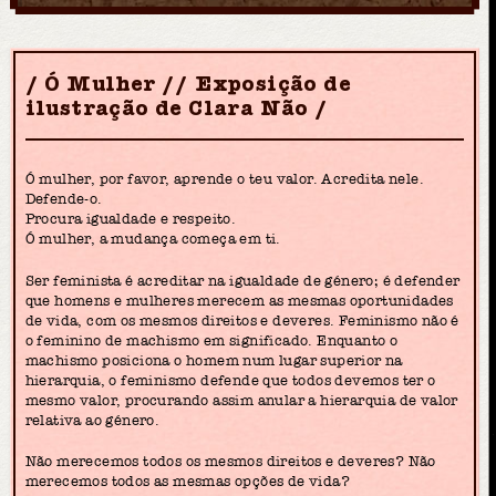
Ó Mulher // Exposição de
ilustração de Clara Não
Ó mulher, por favor, aprende o teu valor. Acredita nele.
Defende-o.
Procura igualdade e respeito.
Ó mulher, a mudança começa em ti.
Ser feminista é acreditar na igualdade de género; é defender
que homens e mulheres merecem as mesmas oportunidades
de vida, com os mesmos direitos e deveres. Feminismo não é
o feminino de machismo em significado. Enquanto o
machismo posiciona o homem num lugar superior na
hierarquia, o feminismo defende que todos devemos ter o
mesmo valor, procurando assim anular a hierarquia de valor
relativa ao género.
Não merecemos todos os mesmos direitos e deveres? Não
merecemos todos as mesmas opções de vida?