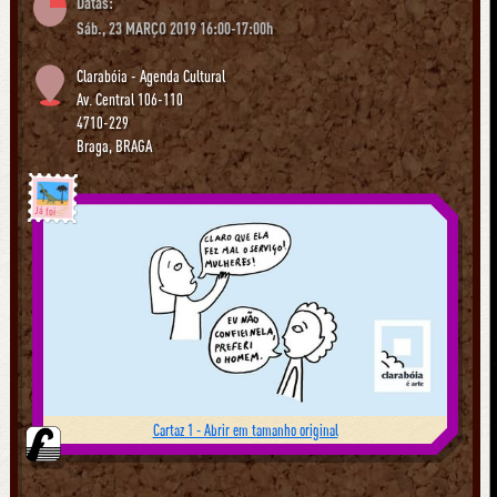
Datas:
Sáb., 23 MARÇO 2019 16:00-17:00h
Clarabóia - Agenda Cultural
Av. Central 106-110
4710-229
Braga
,
BRAGA
Já foi
Cartaz 1 - Abrir em tamanho original