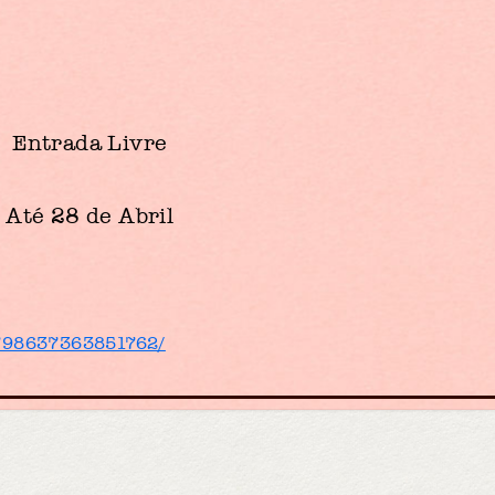
Entrada Livre
Até 28 de Abril
/798637363851762/