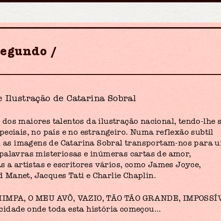
Segundo
 Ilustração de Catarina Sobral
dos maiores talentos da ilustração nacional, tendo-lhe 
eciais, no país e no estrangeiro. Numa reflexão subtil
s, as imagens de Catarina Sobral transportam-nos para 
palavras misteriosas e inúmeras cartas de amor,
s a artistas e escritores vários, como James Joyce,
Manet, Jacques Tati e Charlie Chaplin.
ACHIMPA, O MEU AVÔ, VAZIO, TÃO TÃO GRANDE, IMPOSSÍ
cidade onde toda esta história começou…