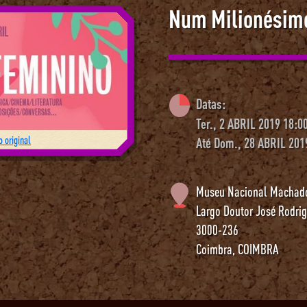
Num Milionésim
Datas:
Ter., 2 ABRIL 2019 18:0
 original
Até Dom., 28 ABRIL 201
Museu Nacional Machado
Largo Doutor José Rodri
3000-236
Coimbra
,
COIMBRA