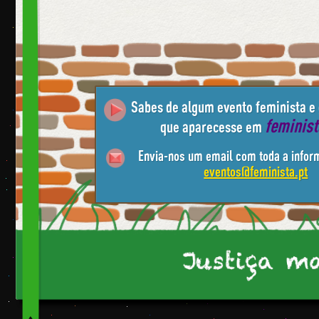
Sabes de algum evento feminista e
feminis
que aparecesse em
Envia-nos um email com toda a infor
eventos@feminista.pt