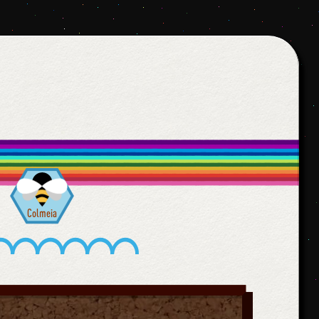
Colmeia