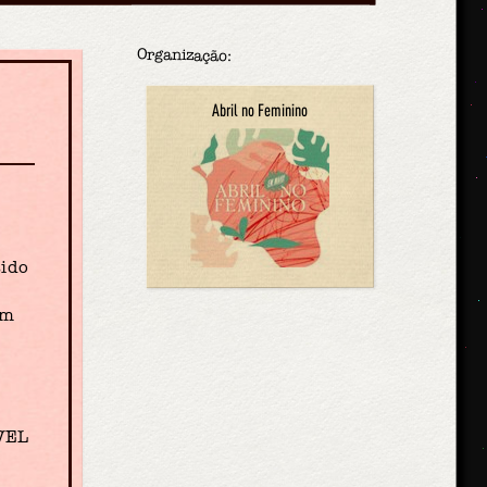
Organização:
Abril no Feminino
sido
um
VEL