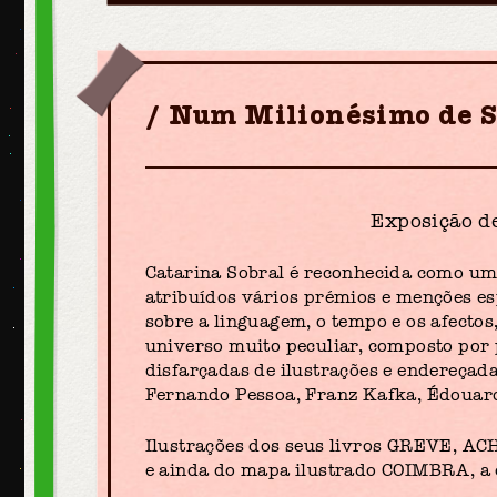
Num Milionésimo de 
Exposição de
Catarina Sobral é reconhecida como um 
atribuídos vários prémios e menções esp
sobre a linguagem, o tempo e os afecto
universo muito peculiar, composto por 
disfarçadas de ilustrações e endereçada
Fernando Pessoa, Franz Kafka, Édouard 
Ilustrações dos seus livros GREVE, 
e ainda do mapa ilustrado COIMBRA, a 