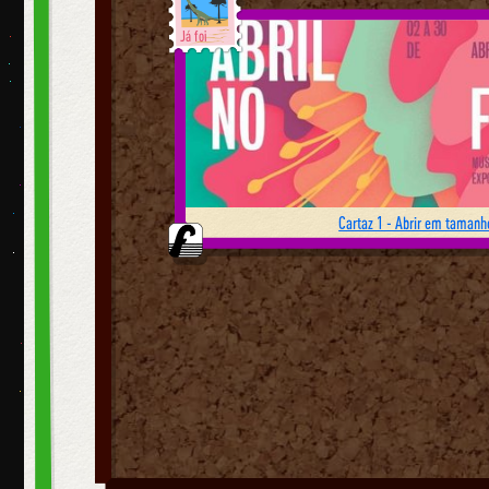
Já foi
Cartaz 1 - Abrir em tamanho