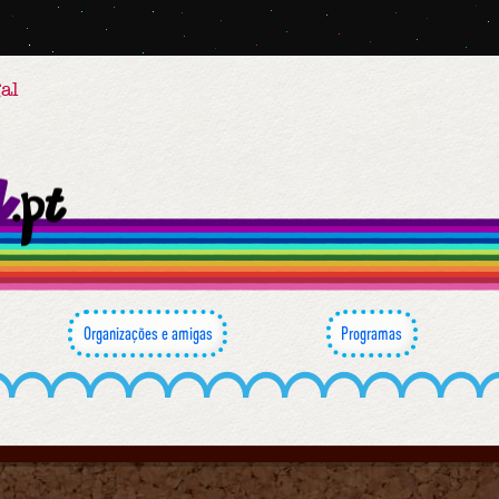
al
Organizações e amigas
Programas