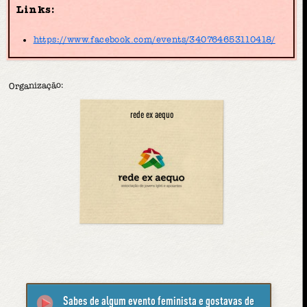
Links:
https://www.facebook.com/events/340764653110418/
Organização:
rede ex aequo
Sabes de algum evento feminista e gostavas de