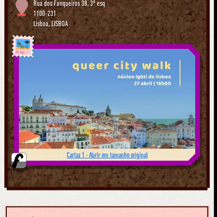
Rua dos Fanqueiros 38, 3º esq
1100-231
Lisboa
,
LISBOA
Já foi
Cartaz 1 - Abrir em tamanho original