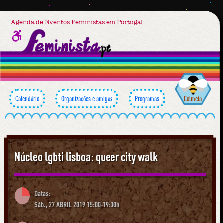
Agenda de Eventos Feministas em Portugal
Calendário
Organizações e amigas
Programas
Colmeia
Núcleo lgbti lisboa: queer city walk
Datas:
Sáb., 27 ABRIL 2019 15:00-19:00h