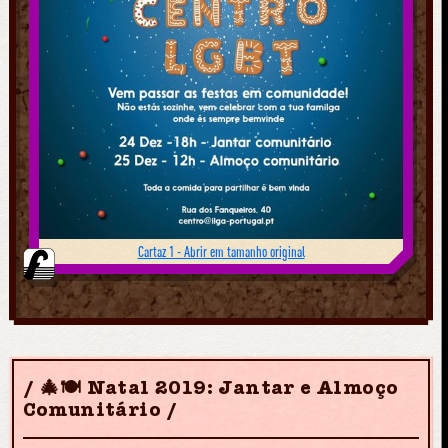
Cartaz 1 - Abrir em tamanho original
🎄🍽 Natal 2019: Jantar e Almoço
Comunitário