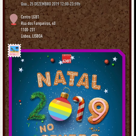
Qua., 25 DEZEMBRO 2019 12:00-23:59h
Centro LGBT
Rua dos Fanqueiros, 40
1100-231
Lisboa
,
LISBOA
Já foi