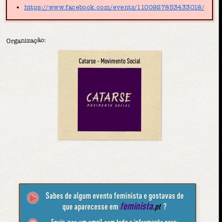
https://www.facebook.com/events/1100927853433018/
Organização:
Catarse - Movimento Social
Sabes de algum evento feminista e gostavas de
feminista
que aparecesse em
.pt
?
Envia-nos um email com toda a informação para: