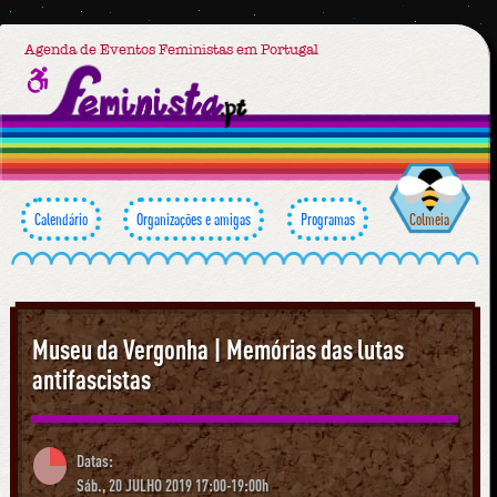
Agenda de Eventos Feministas em Portugal
Calendário
Organizações e amigas
Programas
Colmeia
Museu da Vergonha | Memórias das lutas
antifascistas
Datas:
Sáb., 20 JULHO 2019 17:00-19:00h