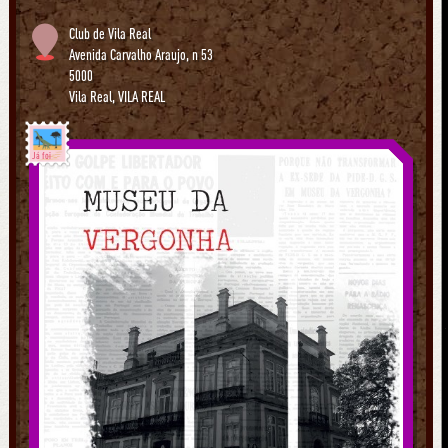
Club de Vila Real
Avenida Carvalho Araujo, n 53
5000
Vila Real
,
VILA REAL
Já foi