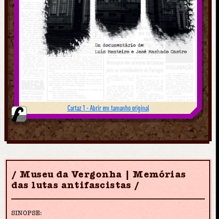
Cartaz 1 - Abrir em tamanho original
Museu da Vergonha | Memórias
das lutas antifascistas
SINOPSE: