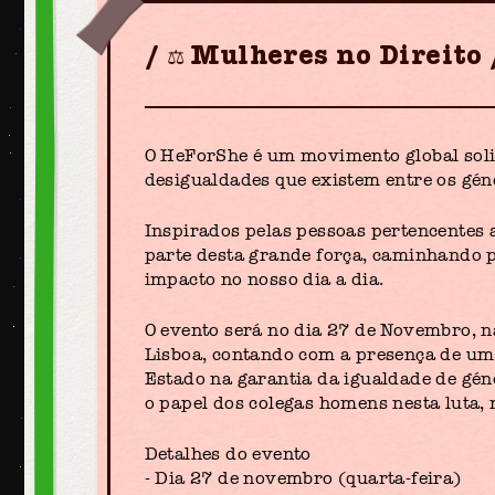
⚖️ Mulheres no Direito
O HeForShe é um movimento global soli
desigualdades que existem entre os gén
Inspirados pelas pessoas pertencentes 
parte desta grande força, caminhando
impacto no nosso dia a dia.
O evento será no dia 27 de Novembro, n
Lisboa, contando com a presença de um 
Estado na garantia da igualdade de géne
o papel dos colegas homens nesta luta, 
Detalhes do evento
- Dia 27 de novembro (quarta-feira)