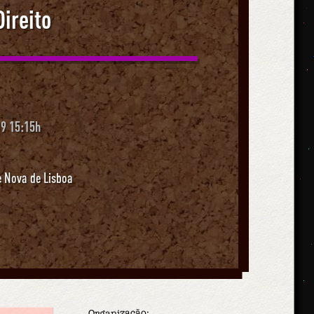
ireito
9 15:15h
e Nova de Lisboa
Organização: