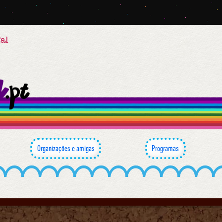
al
Organizações e amigas
Programas