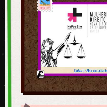
Já foi
Cartaz 1 - Abrir em tamanho