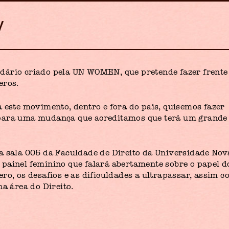
dário criado pela UN WOMEN, que pretende fazer frente
eros.
a este movimento, dentro e fora do país, quisemos fazer
 para uma mudança que acreditamos que terá um grande
a sala 005 da Faculdade de Direito da Universidade Nov
painel feminino que falará abertamente sobre o papel d
ro, os desafios e as dificuldades a ultrapassar, assim 
na área do Direito.