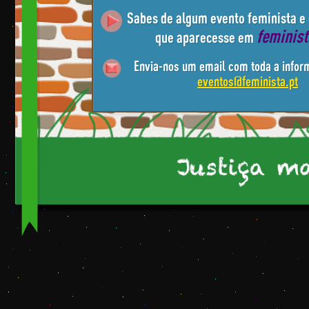
Sabes de algum evento feminista e
feminis
que aparecesse em
Envia-nos um email com toda a infor
eventos@feminista.pt