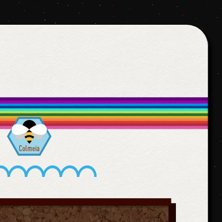
Colmeia