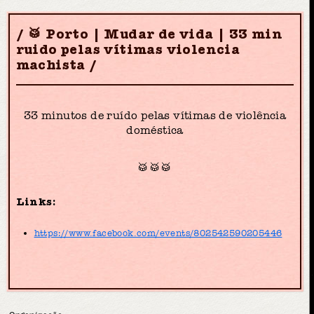
🥁 Porto | Mudar de vida | 33 min
ruido pelas vítimas violencia
machista
33 minutos de ruído pelas vítimas de violência
doméstica
🥁🥁🥁
Links:
https://www.facebook.com/events/802542590205446