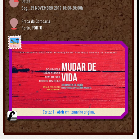
Datas:
Seg., 25 NOVEMBRO 2019 18:00-20:00h
Praca da Cordoaria
Porto
,
PORTO
Já foi
Cartaz 1 - Abrir em tamanho original