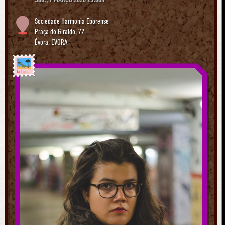
Sociedade Harmonia Eborense
Praça do Giraldo, 72
Évora
,
ÉVORA
Já foi