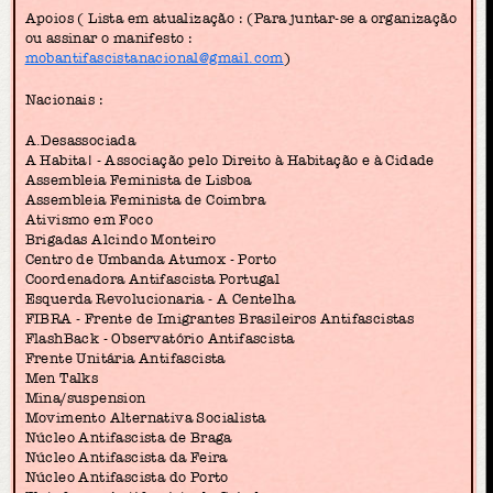
Apoios ( Lista em atualização : (Para juntar-se a organização
ou assinar o manifesto :
mobantifascistanacional@gmail.com
)
Nacionais :
A.Desassociada
A Habita! - Associação pelo Direito à Habitação e à Cidade
Assembleia Feminista de Lisboa
Assembleia Feminista de Coimbra
Ativismo em Foco
Brigadas Alcindo Monteiro
Centro de Umbanda Atumox - Porto
Coordenadora Antifascista Portugal
Esquerda Revolucionaria - A Centelha
FIBRA - Frente de Imigrantes Brasileiros Antifascistas
FlashBack - Observatório Antifascista
Frente Unitária Antifascista
Men Talks
Mina/suspension
Movimento Alternativa Socialista
Núcleo Antifascista de Braga
Núcleo Antifascista da Feira
Núcleo Antifascista do Porto