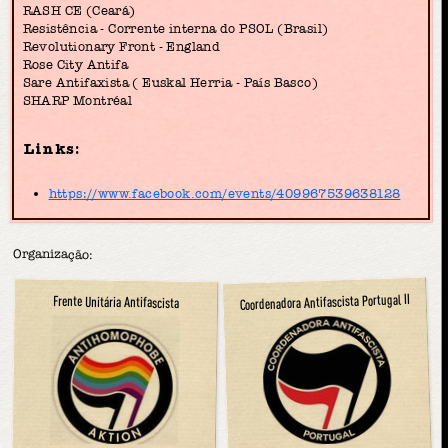
RASH CE (Ceará)
Resistência - Corrente interna do PSOL (Brasil)
Revolutionary Front - England
Rose City Antifa
Sare Antifaxista ( Euskal Herria - País Basco)
SHARP Montréal
Links:
https://www.facebook.com/events/409967539638128
Organização:
Coordenadora Antifascista Portugal II
Frente Unitária Antifascista