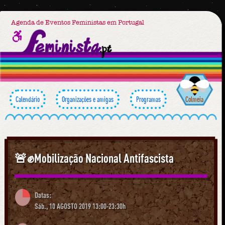
Agenda de Eventos Feministas em Portugal
Calendário
Organizações e amigas
Programas
Colmeia
🚨✊Mobilização Nacional Antifascista
Datas:
Sáb., 10 AGOSTO 2019 13:00-23:30h