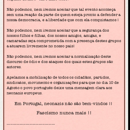
Não podemos, nem iremos aceitar que tal evento aconteça
sem uma reação da parte de quem esteja pronto a defender a
nossa democracia, e a liberdade que com ela conquistamos !
Não podemos, nem iremos aceitar que a segurança dos
nossos filhos e filhas, dos nossos amigos, amigas, e
camaradas seja comprometida com a presença destes grupos
a atuarem livremente no nosso país!
Não podemos, nem iremos aceitar a normalização deste
discurso de ódio e dos ataques dos quais estes grupos são
autores.
Apelamos a mobilização de todos os cidadãos, partidos,
sindicatos, movimento e organizações para que no dia 10 de
Agosto o povo português deixe uma mensagem clara aos
neonazis europeus.
Em Portugal, neonazis não são bem-vindos !!
Fascismo nunca mais !!
--------------------------------------