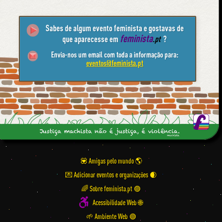
Sabes de algum evento feminista e gostavas de
feminista
que aparecesse em
.pt
?
Envia-nos um email com toda a informação para:
eventos@feminista.pt
💟 Amigas pelo mundo
💌 Adicionar eventos e organizações
🌈 Sobre feminista.pt 🟣
Acessibilidade Web 🌐
🌱 Ambiente Web 🟢