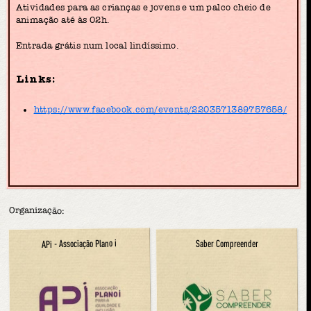
Atividades para as crianças e jovens e um palco cheio de
animação até às 02h.
Entrada grátis num local lindíssimo.
Links:
https://www.facebook.com/events/2203571389757658/
Organização:
APi - Associação Plano i
Saber Compreender