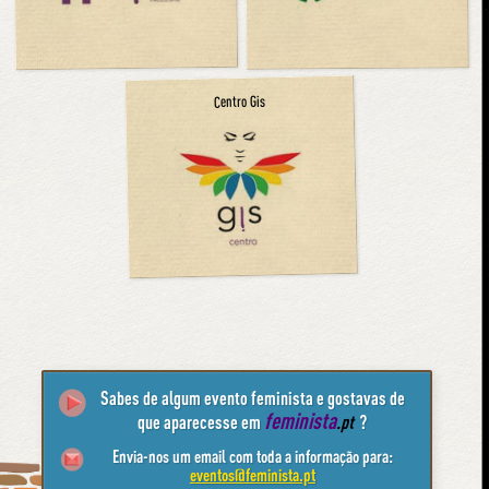
Centro Gis
Sabes de algum evento feminista e gostavas de
feminista
que aparecesse em
.pt
?
Envia-nos um email com toda a informação para:
eventos@feminista.pt