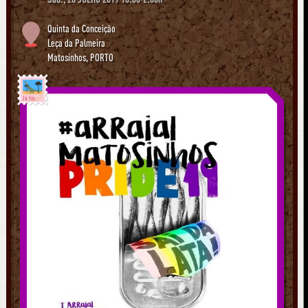
Quinta da Conceição
Leça da Palmeira
Matosinhos
,
PORTO
Já foi