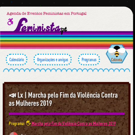
Agenda de Eventos Feministas em Portugal
Calendário
Organizações e amigas
Programas
Colmeia
📣 Lx | Marcha pelo Fim da Violência Contra
as Mulheres 2019
Programa: 🖐
Marcha pelo Fim da Violência Contra as Mulheres 2019