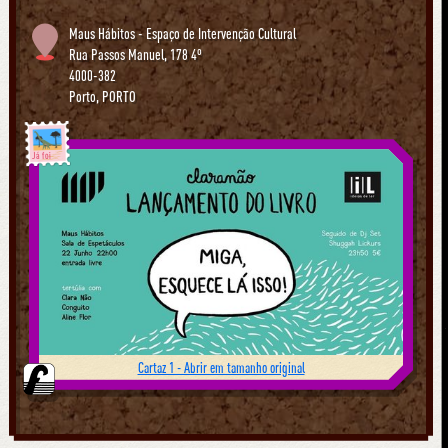
Maus Hábitos - Espaço de Intervenção Cultural
Rua Passos Manuel, 178 4º
4000-382
Porto
,
PORTO
Já foi
Cartaz 1 - Abrir em tamanho original