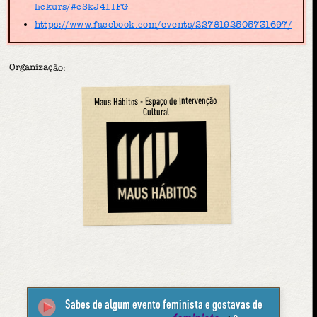
lickurs/#cSkJ411FG
https://www.facebook.com/events/2278192505731697/
Organização:
Maus Hábitos - Espaço de Intervenção
Cultural
Sabes de algum evento feminista e gostavas de