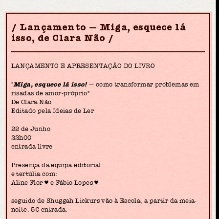
Lançamento — Miga, esquece lá
isso, de Clara Não
LANÇAMENTO E APRESENTAÇÃO DO LIVRO
"
Miga, esquece lá isso!
— como transformar problemas em
risadas de amor-próprio"
De Clara Não
Editado pela Ideias de Ler
22 de Junho
22h00
entrada livre
Presença da equipa editorial
e tertúlia com:
Aline Flor ♥ e Fábio Lopes ♥
seguido de Shuggah Lickurs vão à Escola, a partir da meia-
noite. 5€ entrada.
___