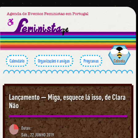
Agenda de Eventos Feministas em Portugal
Calendário
Organizações e amigas
Programas
Colmeia
Lançamento — Miga, esquece lá isso, de Clara
Não
Datas:
Sáb., 22 JUNHO 2019