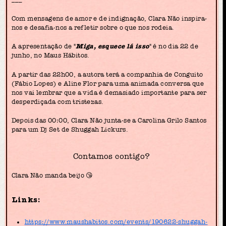
Com mensagens de amor e de indignação, Clara Não inspira-
nos e desafia-nos a refletir sobre o que nos rodeia.
A apresentação de "
Miga, esquece lá isso
" é no dia 22 de
junho, no Maus Hábitos.
A partir das 22h00, a autora terá a companhia de Conguito
(Fábio Lopes) e Aline Flor para uma animada conversa que
nos vai lembrar que a vida é demasiado importante para ser
desperdiçada com tristezas.
Depois das 00:00, Clara Não junta-se a Carolina Grilo Santos
para um Dj Set de Shuggah Lickurs.
Contamos contigo?
Clara Não manda beijo 😘
Links:
https://www.maushabitos.com/events/190622-shuggah-