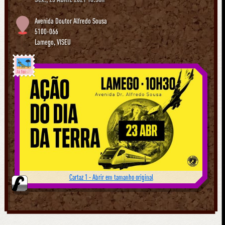
Avenida Doutor Alfredo Sousa
5100-066
Lamego
,
VISEU
Já foi
Cartaz 1 - Abrir em tamanho original