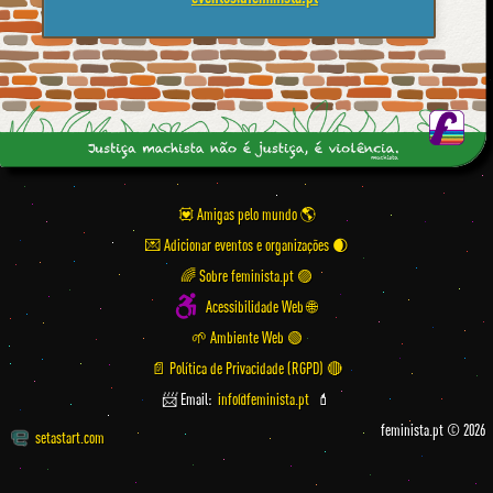
💟 Amigas pelo mundo
💌 Adicionar eventos e organizações
🌈 Sobre feminista.pt 🟣
Acessibilidade Web 🌐
🌱 Ambiente Web 🟢
📄 Política de Privacidade (RGPD) 🔴
📨 Email:
info@feminista.pt
💄
feminista.pt © 2026
setastart.com