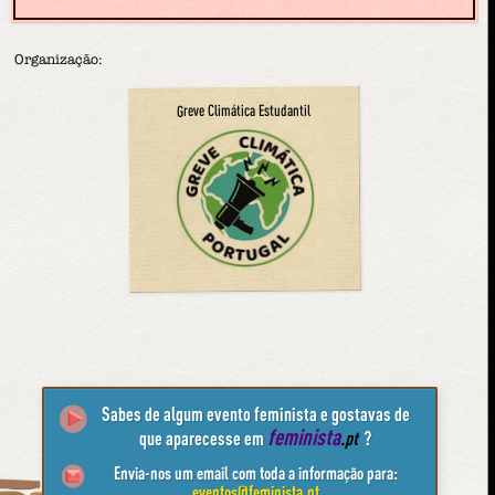
Organização:
Greve Climática Estudantil
Sabes de algum evento feminista e gostavas de
feminista
que aparecesse em
.pt
?
Envia-nos um email com toda a informação para:
eventos@feminista.pt